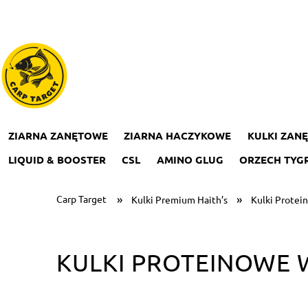
ZIARNA ZANĘTOWE
ZIARNA HACZYKOWE
KULKI ZAN
LIQUID & BOOSTER
CSL
AMINO GLUG
ORZECH TYGR
»
»
Carp Target
Kulki Premium Haith’s
Kulki Prote
KULKI PROTEINOWE 