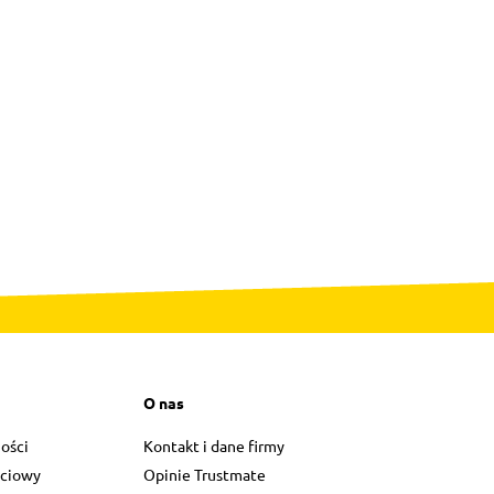
O nas
ości
Kontakt i dane firmy
ściowy
Opinie Trustmate