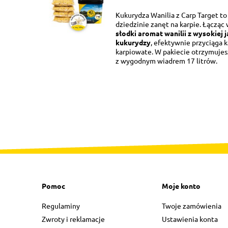
Kukurydza Wanilia z Carp Target t
dziedzinie zanęt na karpie. Łącząc
słodki aromat wanilii z wysokiej 
kukurydzy
, efektywnie przyciąga k
karpiowate. W pakiecie otrzymujesz
z wygodnym wiadrem 17 litrów.
Pomoc
Moje konto
Regulaminy
Twoje zamówienia
Zwroty i reklamacje
Ustawienia konta