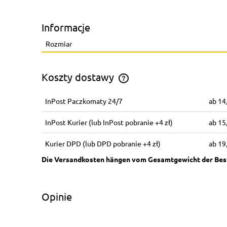
Informacje
Rozmiar
Koszty dostawy
InPost Paczkomaty 24/7
14
Koszt dostawy zależy od wagi ca
zamówienia
InPost Kurier
(lub InPost pobranie +4 zł)
15
Kurier DPD
(lub DPD pobranie +4 zł)
19
Opinie