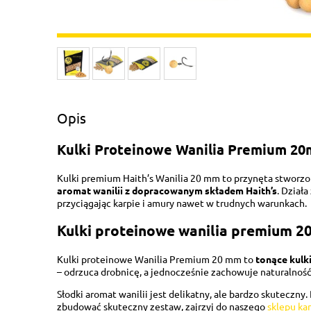
Opis
Kulki Proteinowe Wanilia Premium 20
Kulki premium Haith’s Wanilia 20 mm to przynęta stworzon
aromat wanilii z dopracowanym składem Haith’s
. Dział
przyciągając karpie i amury nawet w trudnych warunkach.
Kulki proteinowe wanilia premium 20
Kulki proteinowe Wanilia Premium 20 mm to
tonące kulk
– odrzuca drobnicę, a jednocześnie zachowuje naturalność p
Słodki aromat wanilii jest delikatny, ale bardzo skuteczny
zbudować skuteczny zestaw, zajrzyj do naszego
sklepu ka