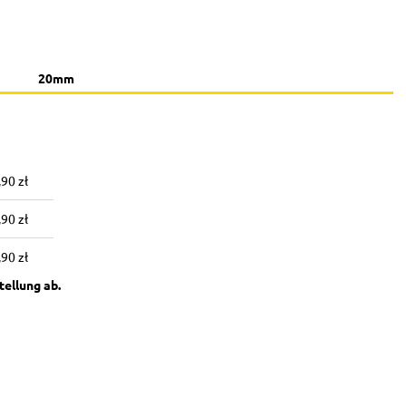
20mm
,90 zł
łego
,90 zł
,90 zł