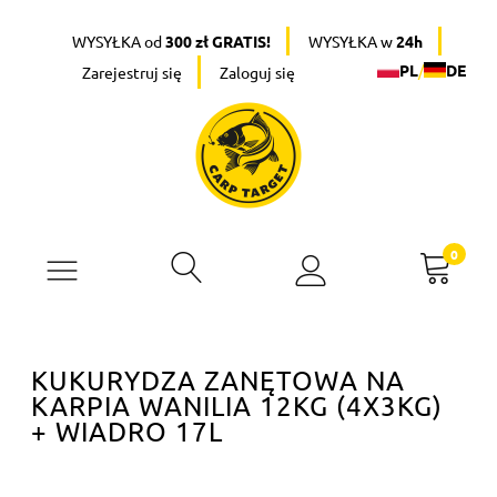
WYSYŁKA od
300 zł GRATIS!
WYSYŁKA w
24h
PL
/
DE
Zarejestruj się
Zaloguj się
KUKURYDZA ZANĘTOWA NA
KARPIA WANILIA 12KG (4X3KG)
+ WIADRO 17L