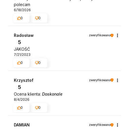
polecam
6/18/2026
0
0
Radosław
zweryfikowano
5
JAKOŚĆ
7/21/2023
0
0
Krzysztof
zweryfikowano
5
Ocena klienta:
Doskonale
8/4/2026
0
0
DAMIAN
zweryfikowano