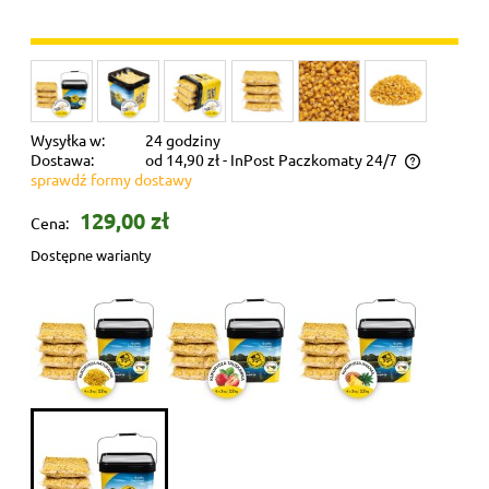
Wysyłka w:
24 godziny
Dostawa:
od 14,90 zł
- InPost Paczkomaty 24/7
sprawdź formy dostawy
Koszt dostawy zależy od wagi całego zamówienia
129,00 zł
Cena:
Dostępne warianty