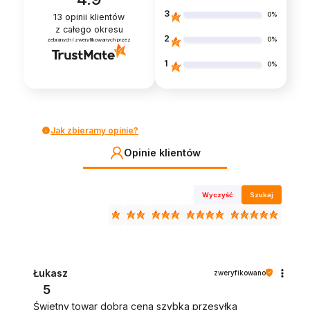
3
0%
13
opinii klientów
z całego okresu
2
0%
zebranych i zweryfikowanych przez
1
0%
Jak zbieramy opinie?
Opinie klientów
Wyczyść
Szukaj
Łukasz
zweryfikowano
5
Świetny towar dobra cena szybka przesyłka