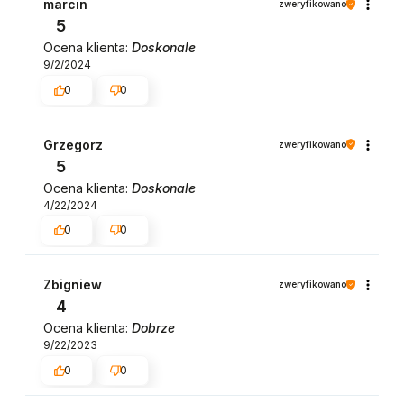
marcin
zweryfikowano
5
Ocena klienta:
Doskonale
9/2/2024
0
0
Grzegorz
zweryfikowano
5
Ocena klienta:
Doskonale
4/22/2024
0
0
Zbigniew
zweryfikowano
4
Ocena klienta:
Dobrze
9/22/2023
0
0