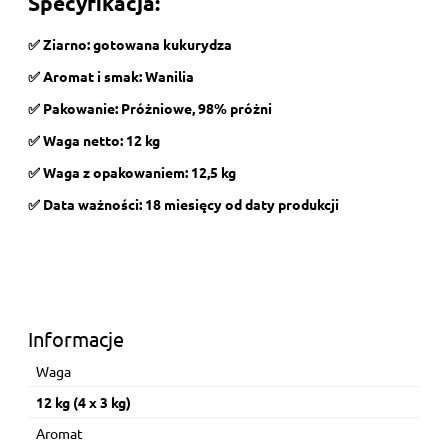
Specyfikacja:
✅ Ziarno: gotowana kukurydza
✅ Aromat i smak: Wanilia
✅ Pakowanie: Próżniowe, 98% próżni
✅ Waga netto: 12 kg
✅ Waga z opakowaniem: 12,5 kg
✅ Data ważności: 18 miesięcy od daty produkcji
Informacje
Waga
12 kg (4 x 3 kg)
Aromat