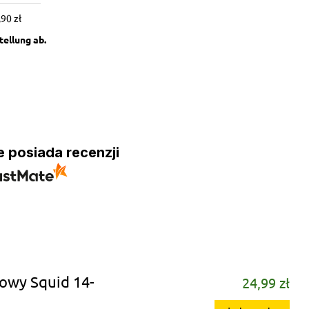
,90 zł
e posiada recenzji
kowy Squid 14-
24,99 zł