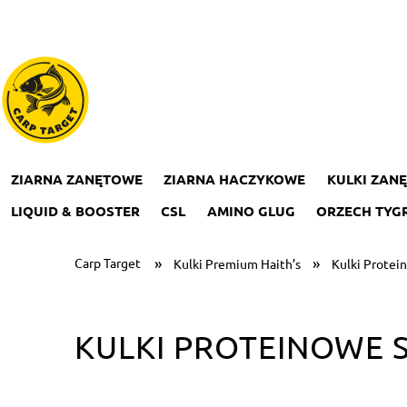
ZIARNA ZANĘTOWE
ZIARNA HACZYKOWE
KULKI ZAN
LIQUID & BOOSTER
CSL
AMINO GLUG
ORZECH TYGR
»
»
Carp Target
Kulki Premium Haith’s
Kulki Prote
KULKI PROTEINOWE 