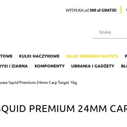
WYSYŁKA od
300 zł GRATIS!
ĘTOWE
KULKI HACZYKOWE
KULKI PREMIUM HAITH’S
YSI I ZIARNA
KOMPONENTY
UBRANIA I GADŻETY
BL
inowe Squid Premium 24mm Carp Target 1kg
SQUID PREMIUM 24MM CA