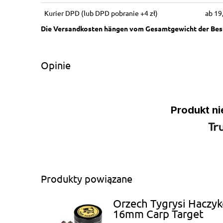
Kurier DPD
(lub DPD pobranie +4 zł)
19
Opinie
Produkt ni
Produkty powiązane
Orzech Tygrysi Haczy
16mm Carp Target