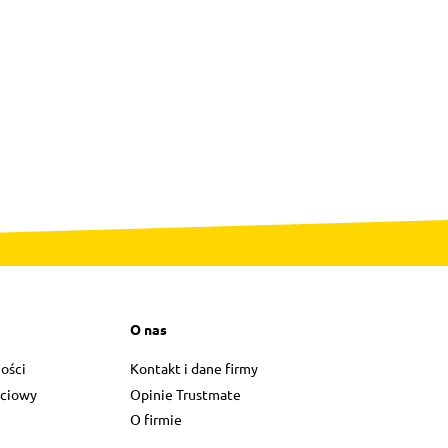
O nas
ości
Kontakt i dane firmy
ściowy
Opinie Trustmate
O firmie