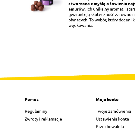
stworzona z myślą o łowieniu naj
amurów
. Ich unikalny aromat i sta
gwarantują skuteczność zarówno na
płynących. To wybór, który doceni 
wędkowania.
Pomoc
Moje konto
Regulaminy
Twoje zamówienia
Zwroty i reklamacje
Ustawienia konta
Przechowalnia