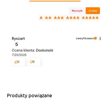
Wyczyść
Szukaj
Ryszart
zweryfikowano
5
Ocena klienta:
Doskonale
7/20/2025
0
0
Produkty powiązane