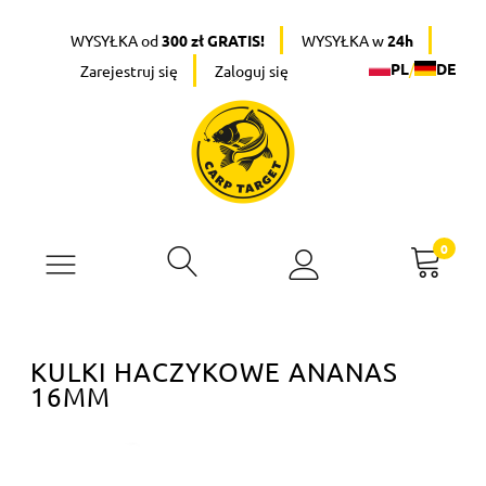
WYSYŁKA od
300 zł GRATIS!
WYSYŁKA w
24h
PL
/
DE
Zarejestruj się
Zaloguj się
KULKI HACZYKOWE ANANAS
16MM