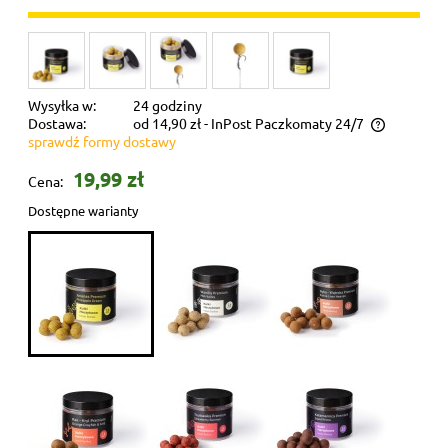
Wysyłka w:
24 godziny
Dostawa:
od 14,90 zł
- InPost Paczkomaty 24/7
sprawdź formy dostawy
Koszt dostawy zależy od wagi całego zamówienia
19,99 zł
Cena:
Dostępne warianty