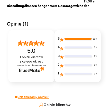
19,90 zł
Opinie
(1)
5
100%
4
0%
5.0
3
0%
1
opinii klientów
z całego okresu
2
0%
zebranych i zweryfikowanych przez
1
0%
Jak zbieramy opinie?
Opinie klientów